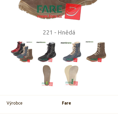
221 - Hnědá
Výrobce
Fare