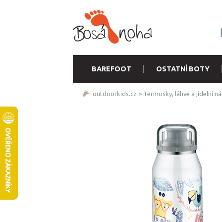
BAREFOOT
OSTATNÍ BOTY
outdoorkids.cz
>
Termosky, láhve a jídelní n