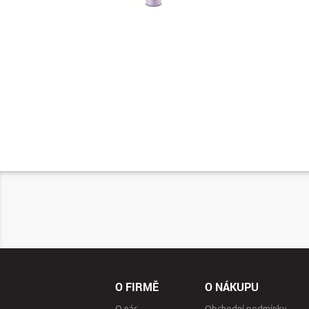
O FIRMĚ
O NÁKUPU
O nás
Obchodní podmínky