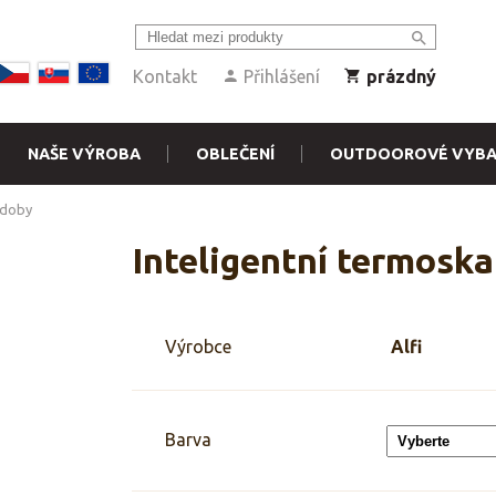
Kontakt
Přihlášení
prázdný
NAŠE VÝROBA
OBLEČENÍ
OUTDOOROVÉ VYBA
ádoby
Inteligentní termoska 
Výrobce
Alfi
Barva