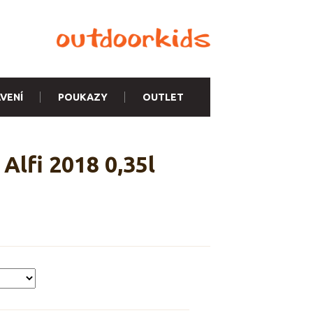
VENÍ
POUKAZY
OUTLET
Alfi 2018 0,35l