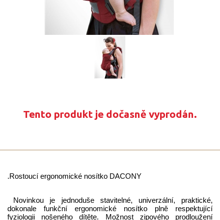
Tento produkt je dočasně vyprodán.
.
Rostoucí ergonomické nosítko DACONY
Novinkou je jednoduše stavitelné, univerzální, praktické,
dokonale funkční ergonomické nosítko plně respektující
fyziologii nošeného dítěte. Možnost zipového prodloužení