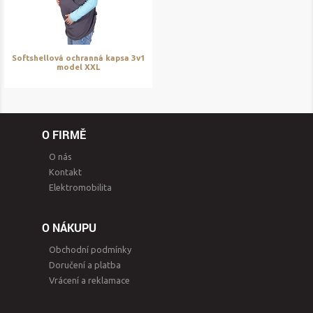
Softshellová ochranná kapsa 3v1
model XXL
O FIRMĚ
O nás
Kontakt
Elektromobilita
O NÁKUPU
Obchodní podmínky
Doručení a platba
Vrácení a reklamace