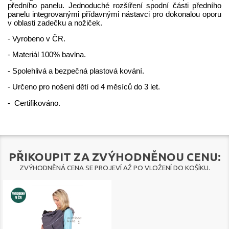
předního panelu. Jednoduché rozšíření spodní části předního
panelu integrovanými přídavnými nástavci pro dokonalou oporu
v oblasti zadečku a nožiček.
- Vyrobeno v ČR.
- Materiál 100% bavlna.
- Spolehlivá a bezpečná plastová kování.
-
Určeno pro nošení dětí od 4 měsíců do 3 let.
- Certifikováno.
PŘIKOUPIT ZA ZVÝHODNĚNOU CENU:
ZVÝHODNĚNÁ CENA SE PROJEVÍ AŽ PO VLOŽENÍ DO KOŠÍKU.