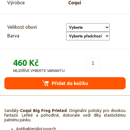
Výrobce
Coqui
Velikost obuvi
Barva
460 Kč
NEJDŘÍVE VYBERTE VARIANTU
Přidat do košíku
Sandály
Coqui Big Frog Printed
. Originální potisky pro divokou
fantazii. Lehké a pohodlné, dokonale sedí díky elastickému
patnímu pásku.
Antibakteriální povrch