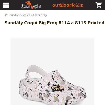
outdoorkids.cz
>
Letní boty
Sandály Coqui Big Frog 8114 a 8115 Printed