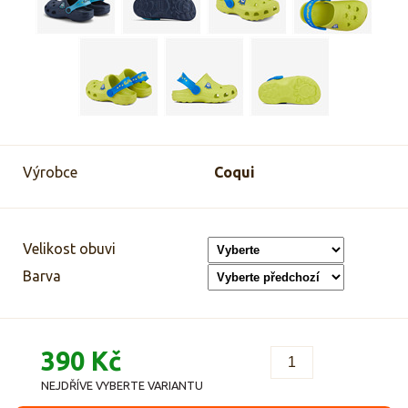
Výrobce
Coqui
Velikost obuvi
Barva
390 Kč
NEJDŘÍVE VYBERTE VARIANTU