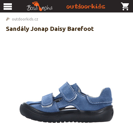
outdoorkids.cz
Sandály Jonap Daisy Barefoot