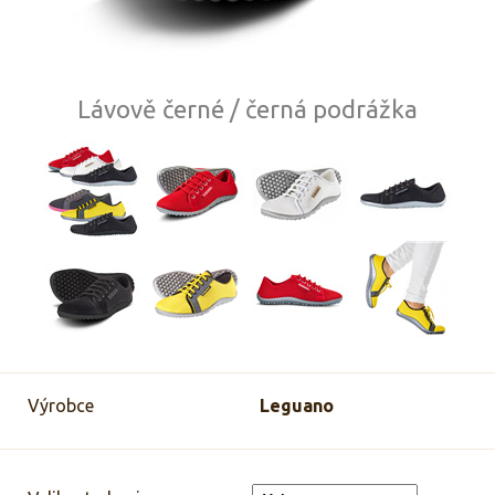
Lávově černé / černá podrážka
Výrobce
Leguano