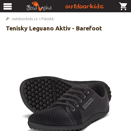
outdoorkids.cz
>
Pánské
Tenisky Leguano Aktiv - Barefoot