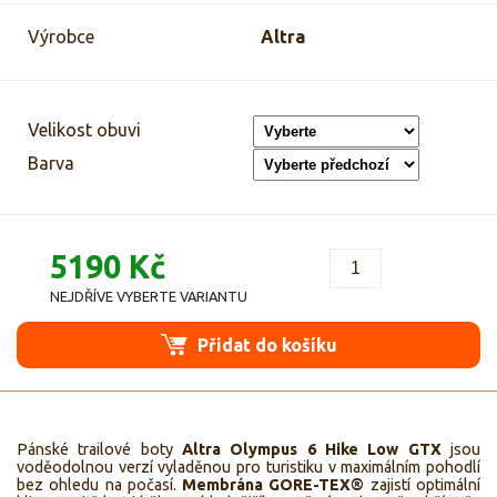
Výrobce
Altra
Velikost obuvi
Barva
5190 Kč
NEJDŘÍVE VYBERTE VARIANTU
Přidat do košíku
Pánské trailové boty
Altra Olympus 6 Hike Low GTX
jsou
voděodolnou verzí vyladěnou pro turistiku v maximálním pohodlí
bez ohledu na počasí.
Membrána GORE-TEX®
zajistí optimální