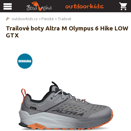
outdoorkids.cz
>
Pánské
>
Trailové
Trailové boty Altra M Olympus 6 Hike LOW
GTX