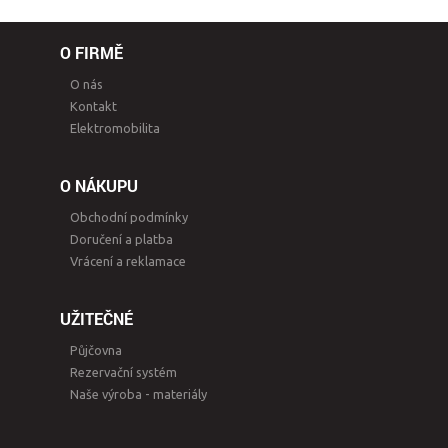
O FIRMĚ
O nás
Kontakt
Elektromobilita
O NÁKUPU
Obchodní podmínky
Doručení a platba
Vrácení a reklamace
UŽITEČNÉ
Půjčovna
Rezervační systém
Naše výroba - materiály