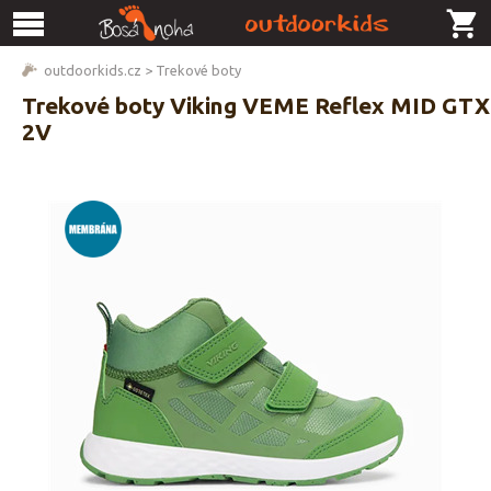
outdoorkids.cz
>
Trekové boty
Trekové boty Viking VEME Reflex MID GTX
2V