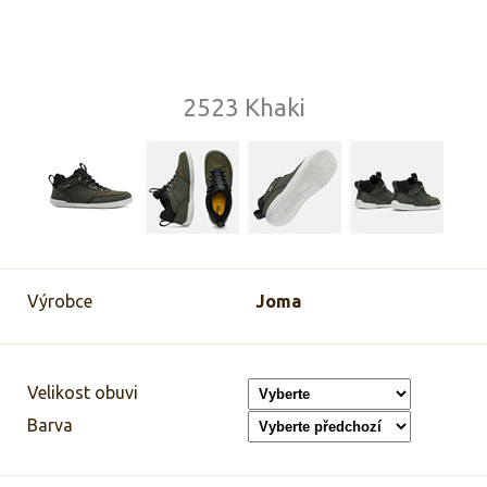
2523 Khaki
Výrobce
Joma
Velikost obuvi
Barva