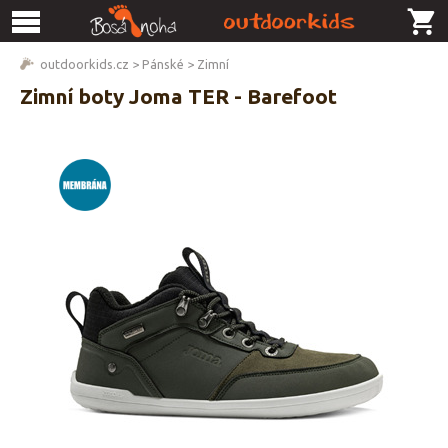
outdoorkids.cz
>
Pánské
>
Zimní
Zimní boty Joma TER - Barefoot