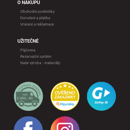
O NÁKUPU
Obchodní podmínky
Doručení a platba
Vrácení a reklamace
UŽITEČNÉ
Půjčovna
Rezervační systém
Naše výroba - materiály