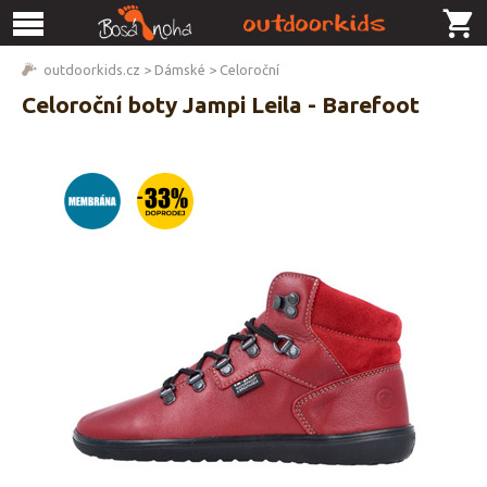
outdoorkids.cz
>
Dámské
>
Celoroční
Celoroční boty Jampi Leila - Barefoot