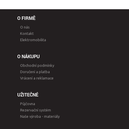
O FIRMĚ
O nás
Kontakt
Elektromobilita
O NÁKUPU
Obchodní podmínky
Doručení a platba
Vrácení a reklamace
UŽITEČNÉ
Půjčovna
Rezervační systém
Naše výroba - materiály