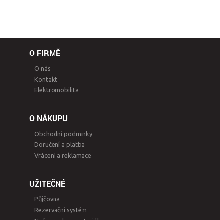
O FIRMĚ
O nás
Kontakt
Elektromobilita
O NÁKUPU
Obchodní podmínky
Doručení a platba
Vrácení a reklamace
UŽITEČNÉ
Půjčovna
Rezervační systém