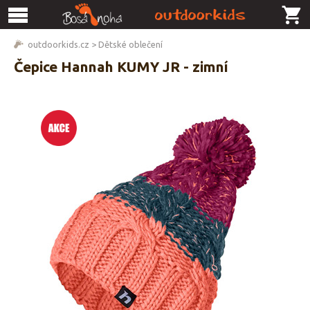
outdoorkids.cz
>
Dětské oblečení
Čepice Hannah KUMY JR - zimní