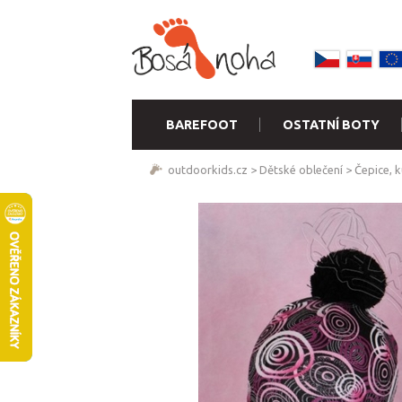
BAREFOOT
OSTATNÍ BOTY
outdoorkids.cz
>
Dětské oblečení
>
Čepice, k