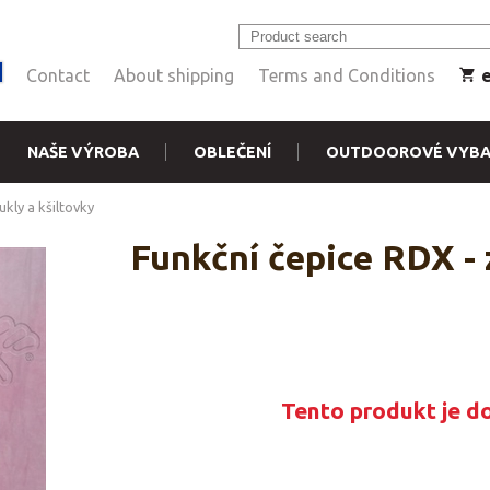
Contact
About shipping
Terms and Conditions
NAŠE VÝROBA
OBLEČENÍ
OUTDOOROVÉ VYBA
ukly a kšiltovky
Funkční čepice RDX - 
Tento produkt je d