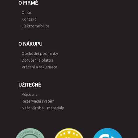
O FIRMĚ
O nás
Kontakt
Elektromobilita
O NÁKUPU
Obchodní podmínky
Doručení a platba
Vrácení a reklamace
UŽITEČNÉ
Půjčovna
Rezervační systém
Naše výroba - materiály