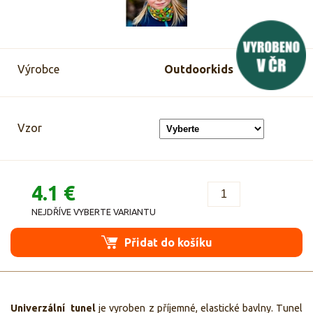
Výrobce
Outdoorkids
Vzor
4.1 €
NEJDŘÍVE VYBERTE VARIANTU
Přidat do košíku
Univerzální tunel
je vyroben z příjemné, elastické bavlny. Tunel