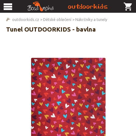
outdoorkids.cz
>
Dětské oblečení
>
Nákrčníky a tunely
Tunel OUTDOORKIDS - bavlna