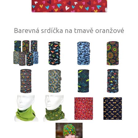
Barevná srdíčka na tmavě oranžové