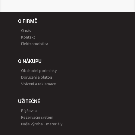
O FIRMĚ
O nás
Kontakt
Elektromobilita
O NÁKUPU
Obchodní podmínky
Doručení a platba
Vrácení a reklamace
UŽITEČNÉ
Půjčovna
Rezervační systém
Naše výroba - materiály