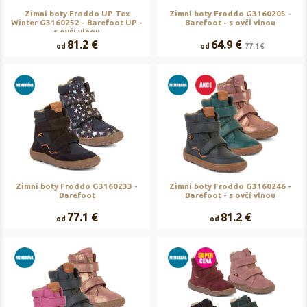
Zimní boty Froddo UP Tex
Zimní boty Froddo G3160205 -
Winter G3160252 - Barefoot UP -
Barefoot - s ovčí vlnou
s ovčí vlnou
81.2 €
64.9 €
od
od
77.1 €
Zimní boty Froddo G3160233 -
Zimní boty Froddo G3160246 -
Barefoot
Barefoot - s ovčí vlnou
77.1 €
81.2 €
od
od