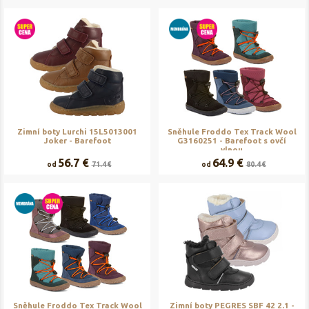
Zimní boty Lurchi 15L5013001
Sněhule Froddo Tex Track Wool
Joker - Barefoot
G3160251 - Barefoot s ovčí
vlnou
56.7 €
64.9 €
od
71.4 €
od
80.4 €
Sněhule Froddo Tex Track Wool
Zimní boty PEGRES SBF 42 2.1 -