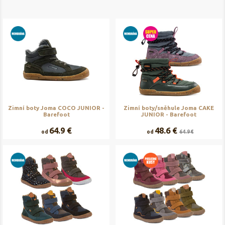
Zimní boty Joma COCO JUNIOR -
Zimní boty/sněhule Joma CAKE
Barefoot
JUNIOR - Barefoot
64.9 €
48.6 €
od
od
64.9 €