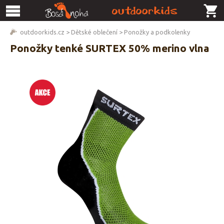
outdoorkids.cz
>
Dětské oblečení
>
Ponožky a podkolenky
Ponožky tenké SURTEX 50% merino vlna