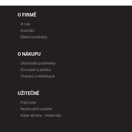
O FIRMĚ
O nás
Kontakt
Elektromobilita
O NÁKUPU
Obchodní podmínky
Doručení a platba
Vrácení a reklamace
UŽITEČNÉ
Půjčovna
Rezervační systém
Naše výroba - materiály