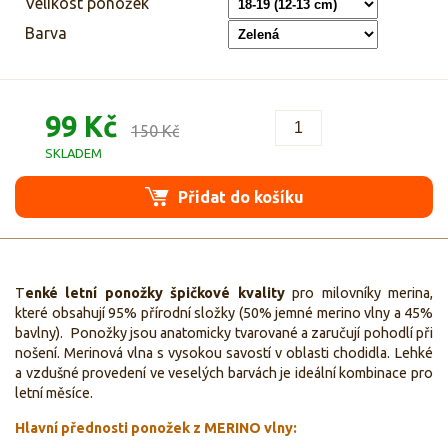
Velikost ponožek
Barva
99 Kč
150 Kč
SKLADEM
Přidat do košíku
T
enké letní ponožky špičkové kvality
pro milovníky merina,
které obsahují 95% přírodní složky (50% jemné merino vlny a 45%
bavlny). Ponožky jsou anatomicky tvarované a zaručují pohodlí při
nošení. Merinová vlna s vysokou savostí v oblasti chodidla. Lehké
a vzdušné provedení ve veselých barvách je ideální kombinace pro
letní měsíce.
Hlavní přednosti ponožek z MERINO vlny: